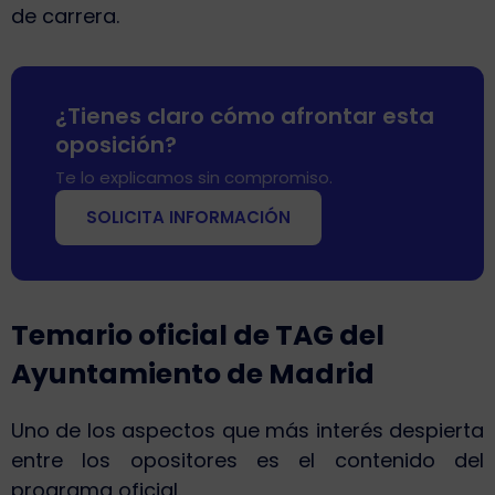
de carrera.
¿Tienes claro cómo afrontar esta
oposición?
Te lo explicamos sin compromiso.
SOLICITA INFORMACIÓN
Temario oficial de TAG del
Ayuntamiento de Madrid
Uno de los aspectos que más interés despierta
entre los opositores es el contenido del
programa oficial.