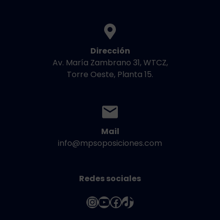
Dirección
Av. María Zambrano 31, WTCZ,
Torre Oeste, Planta 15.
Mail
info@mpsoposiciones.com
Redes sociales
Instagram
YouTube
Facebook
TikTok