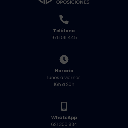
Teléfono
976 011 445
Horario
Lunes a viernes:
16h a 20h
WhatsApp
621 300 834