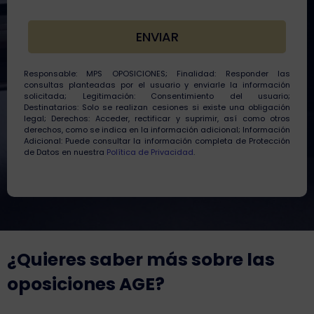
Responsable: MPS OPOSICIONES; Finalidad: Responder las
consultas planteadas por el usuario y enviarle la información
solicitada; Legitimación: Consentimiento del usuario;
Destinatarios: Solo se realizan cesiones si existe una obligación
legal; Derechos: Acceder, rectificar y suprimir, así como otros
derechos, como se indica en la información adicional; Información
Adicional: Puede consultar la información completa de Protección
de Datos en nuestra
Política de Privacidad
.
¿Quieres saber más sobre las
oposiciones AGE?