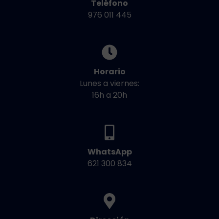
Teléfono
976 011 445
Horario
Lunes a viernes:
16h a 20h
WhatsApp
621 300 834