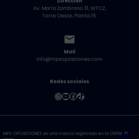
Dirección
Av. María Zambrano 31, WTCZ,
Torre Oeste, Planta 15.
Mail
info@mpsoposiciones.com
Redes sociales
Instagram
YouTube
Facebook
TikTok
MPS OPOSICIONES es una marca registrada en la OEPM. ©