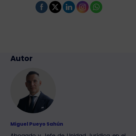
Autor
Miguel Pueyo Sahún
Abogado y Jefe de Unidad Jurídica en el