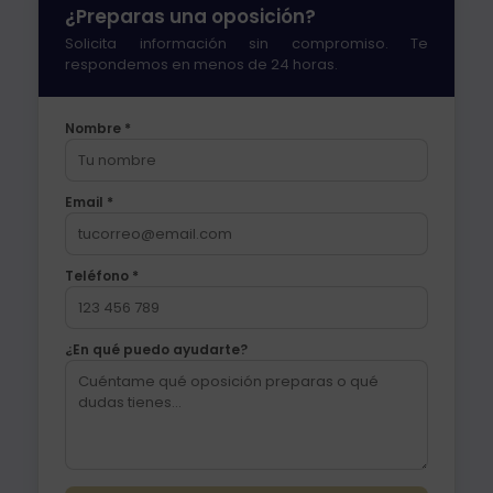
¿Preparas una oposición?
Solicita información sin compromiso. Te
respondemos en menos de 24 horas.
Nombre *
Email *
Teléfono *
¿En qué puedo ayudarte?