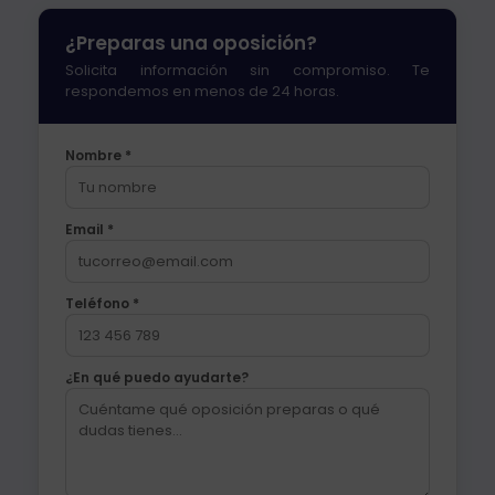
¿Preparas una oposición?
Solicita información sin compromiso. Te
respondemos en menos de 24 horas.
Nombre *
Email *
Teléfono *
¿En qué puedo ayudarte?