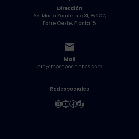
Dirección
Av. María Zambrano 31, WTCZ,
Torre Oeste, Planta 15.
Mail
info@mpsoposiciones.com
Redes sociales
Instagram
YouTube
Facebook
TikTok