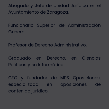
Abogado y Jefe de Unidad Jurídica en el
Ayuntamiento de Zaragoza.
Funcionario Superior de Administración
General.
Profesor de Derecho Administrativo.
Graduado en Derecho, en Ciencias
Políticas y en Informática.
CEO y fundador de MPS Oposiciones,
especializada en oposiciones de
contenido jurídico.