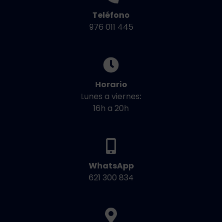
Teléfono
976 011 445
Horario
Lunes a viernes:
16h a 20h
WhatsApp
621 300 834