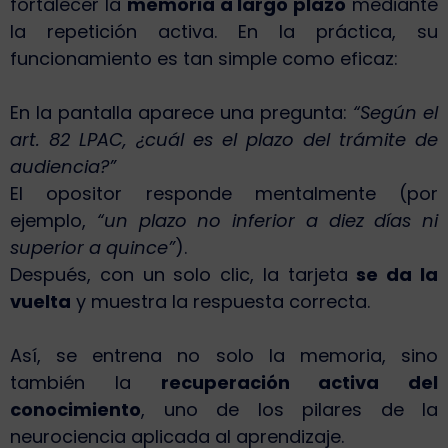
fortalecer la
memoria a largo plazo
mediante
la repetición activa. En la práctica, su
funcionamiento es tan simple como eficaz:
En la pantalla aparece una pregunta:
“Según el
art. 82 LPAC, ¿cuál es el plazo del trámite de
audiencia?”
El opositor responde mentalmente (por
ejemplo,
“un plazo no inferior a diez días ni
superior a quince”
).
Después, con un solo clic, la tarjeta
se da la
vuelta
y muestra la respuesta correcta.
Así, se entrena no solo la memoria, sino
también la
recuperación activa del
conocimiento
, uno de los pilares de la
neurociencia aplicada al aprendizaje.