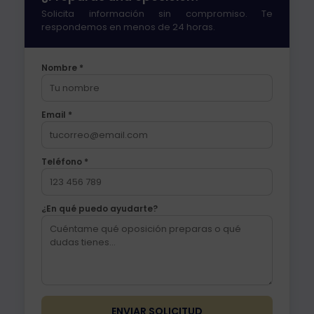
Solicita información sin compromiso. Te
respondemos en menos de 24 horas.
Nombre *
Email *
Teléfono *
¿En qué puedo ayudarte?