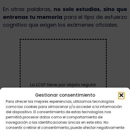
En otras palabras,
no solo estudias, sino que
entrenas tu memoria
para el tipo de esfuerzo
cognitivo que exigen los exámenes oficiales.
Gestionar consentimiento
Para ofrecer las mejores experiencias, utilizamos tecnologías
como las cookies para almacenar y/o acceder a la información
del dispositivo. El consentimiento de estas tecnologías nos
permitirá procesar datos como el comportamiento de
navegación o las identificaciones únicas en este sitio. No
consentir o retirar el consentimiento, puede afectar negativamente