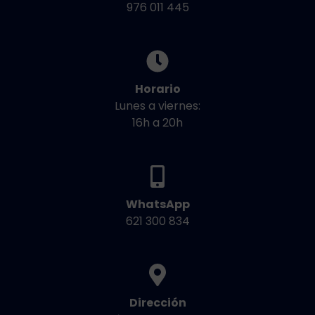
976 011 445
Horario
Lunes a viernes:
16h a 20h
WhatsApp
621 300 834
Dirección