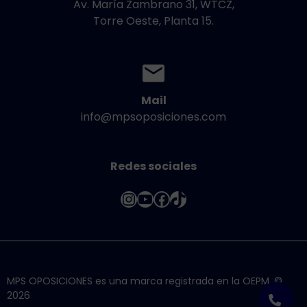
Av. María Zambrano 31, WTCZ,
Torre Oeste, Planta 15.
Mail
info@mpsoposiciones.com
Redes sociales
Instagram
YouTube
Facebook
TikTok
MPS OPOSICIONES es una marca registrada en la OEPM. ©
2026