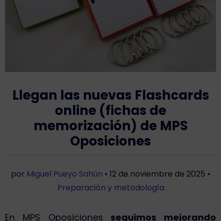
Llegan las nuevas Flashcards
online (fichas de
memorización) de MPS
Oposiciones
por
Miguel Pueyo Sahún
•
12 de noviembre de 2025
•
Preparación y metodología
En MPS Oposiciones
seguimos mejorando