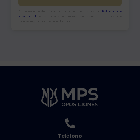
Al enviar este formulario, aceptas nuestra
Política de
Privacidad
y autorizas el envío de comunicaciones de
marketing por correo electrónico.
Teléfono