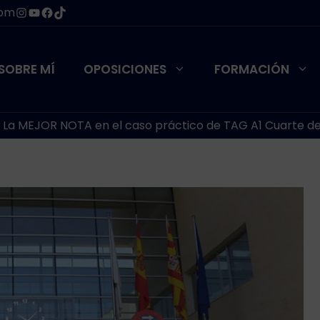
Instagram
YouTube
Facebook
TikTok
com
SOBRE MÍ
OPOSICIONES
FORMACIÓN
 La MEJOR NOTA en el caso práctico de TAG A1 Cuarte d