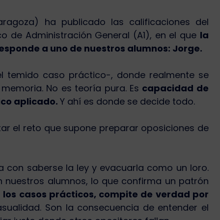
ragoza) ha publicado las calificaciones del
o de Administración General (A1), en el que
la
responde a uno de nuestros alumnos: Jorge.
-el temido caso práctico-, donde realmente se
s memoria. No es teoría pura. Es
capacidad de
nico aplicado.
Y ahí es donde se decide todo.
r el reto que supone preparar oposiciones de
 con saberse la ley y evacuarla como un loro.
n nuestros alumnos, lo que confirma un patrón
los casos prácticos, compite de verdad por
asualidad. Son la consecuencia de entender el