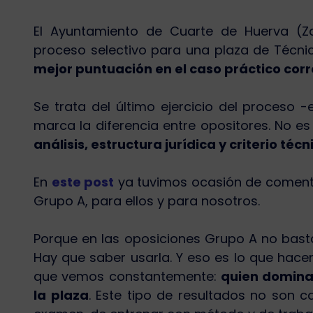
El Ayuntamiento de Cuarte de Huerva (Za
proceso selectivo para una plaza de Técnic
mejor puntuación en el caso práctico cor
Se trata del último ejercicio del proceso 
marca la diferencia entre opositores. No e
análisis, estructura jurídica y criterio téc
En
este post
ya tuvimos ocasión de comenta
Grupo A, para ellos y para nosotros.
Porque en las oposiciones Grupo A no basta
Hay que saber usarla. Y eso es lo que hace
que vemos constantemente:
quien domina 
la plaza
. Este tipo de resultados no son c