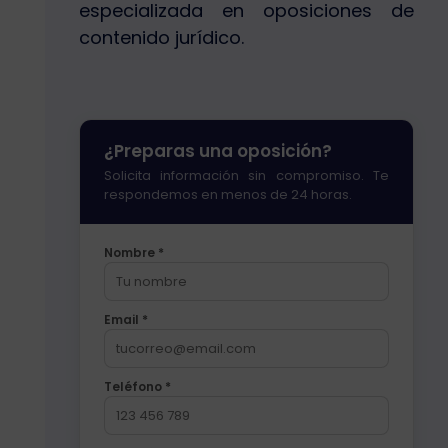
especializada en oposiciones de
contenido jurídico.
¿Preparas una oposición?
Solicita información sin compromiso. Te
respondemos en menos de 24 horas.
Nombre *
Email *
Teléfono *