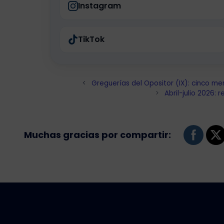
Instagram
TikTok
Greguerías del Opositor (IX): cinco me
Abril-julio 2026: 
Muchas gracias por compartir: