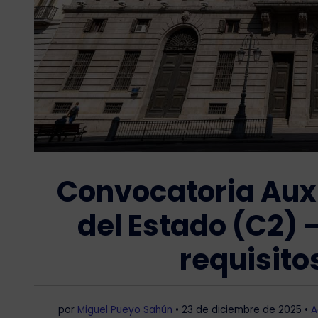
Convocatoria Auxi
del Estado (C2) 
requisit
por
Miguel Pueyo Sahún
•
23 de diciembre de 2025
•
A