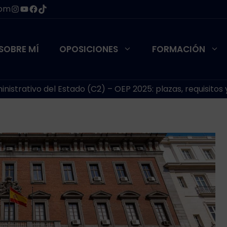
Instagram
YouTube
Facebook
TikTok
com
SOBRE MÍ
OPOSICIONES
FORMACIÓN
inistrativo del Estado (C2) – OEP 2025: plazas, requisito