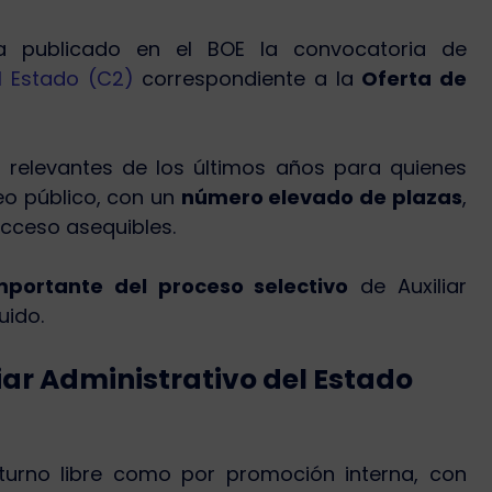
ha publicado en el BOE la convocatoria de
el Estado (C2)
correspondiente a la
Oferta de
 relevantes de los últimos años para quienes
o público, con un
número elevado de plazas
,
acceso asequibles.
mportante del proceso selectivo
de Auxiliar
uido.
ar Administrativo del Estado
 turno libre como por promoción interna, con