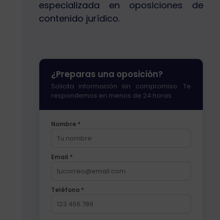
especializada en oposiciones de
contenido jurídico.
¿Preparas una oposición?
Solicita información sin compromiso. Te
respondemos en menos de 24 horas.
Nombre *
Email *
Teléfono *