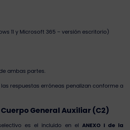
ws 11 y Microsoft 365 – versión escritorio)
 de ambas partes.
y las respuestas erróneas penalizan conforme a
 Cuerpo General Auxiliar (C2)
electivo es el incluido en el
ANEXO I de la