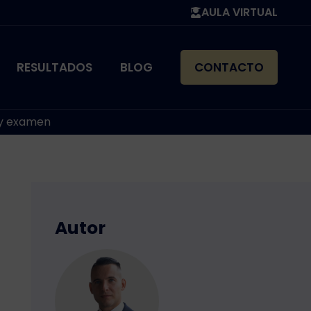
AULA VIRTUAL
RESULTADOS
BLOG
CONTACTO
s y examen
Autor