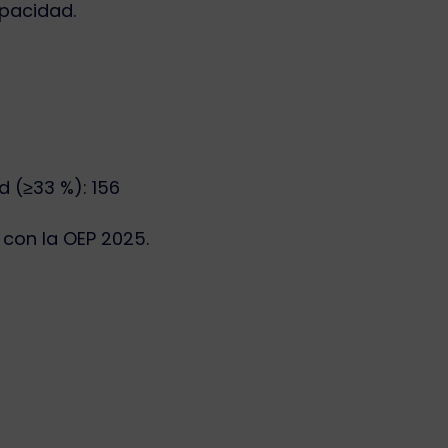
pacidad.
 (≥33 %): 156
con la OEP 2025.