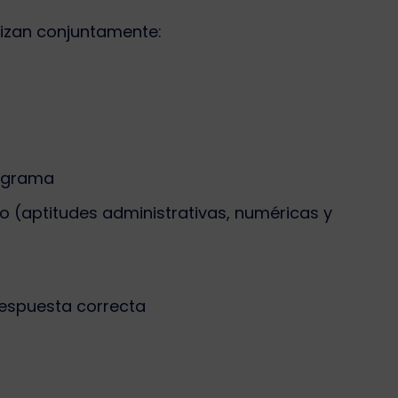
alizan conjuntamente:
rograma
o (aptitudes administrativas, numéricas y
respuesta correcta