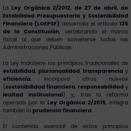
La
Ley Orgánica 2/2012, de 27 de abril, de
Estabilidad Presupuestaria y Sostenibilidad
Financiera (LOEPSF)
desarrolla el artículo
135
de la Constitución
, vertebrando el marco
fiscal al que deben someterse todas las
Administraciones Públicas.
La Ley mantiene los principios tradicionales de
estabilidad
,
plurianualidad
,
transparencia
y
eficiencia
, incorpora otros nuevos
(
sostenibilidad financiera
,
responsabilidad
y
lealtad institucional
) y, tras la reforma
operada por la
Ley Orgánica 2/2015
, integra
también la
prudencia financiera
.
El contenido esencial de estos principios