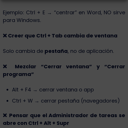
Ejemplo: Ctrl + E → “centrar” en Word, NO sirve
para Windows.
❌
Creer que Ctrl + Tab cambia de ventana
Solo cambia de
pestaña
, no de aplicación.
❌
Mezclar “Cerrar ventana” y “Cerrar
programa”
Alt + F4 → cerrar ventana o app
Ctrl + W → cerrar pestaña (navegadores)
❌
Pensar que el Administrador de tareas se
abre con Ctrl + Alt + Supr