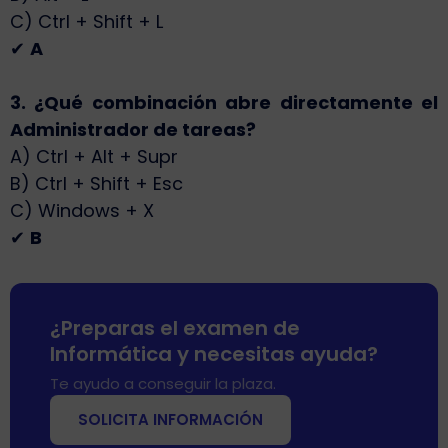
C) Ctrl + Shift + L
✔
A
3. ¿Qué combinación abre directamente el
Administrador de tareas?
A) Ctrl + Alt + Supr
B) Ctrl + Shift + Esc
C) Windows + X
✔
B
¿Preparas el examen de
Informática y necesitas ayuda?
Te ayudo a conseguir la plaza.
SOLICITA INFORMACIÓN