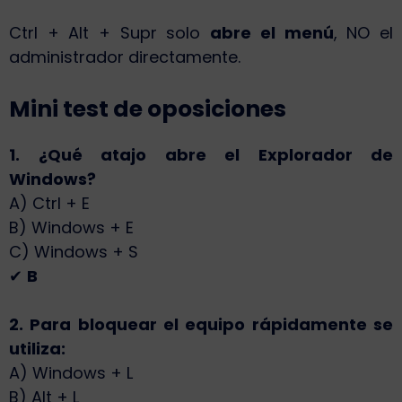
Ctrl + Alt + Supr solo
abre el menú
, NO el
administrador directamente.
Mini test de oposiciones
1. ¿Qué atajo abre el Explorador de
Windows?
A) Ctrl + E
B) Windows + E
C) Windows + S
✔
B
2. Para bloquear el equipo rápidamente se
utiliza:
A) Windows + L
B) Alt + L