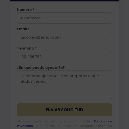
Nombre *
Email *
Teléfono *
¿En qué puedo ayudarte?
Al enviar este formulario, aceptas nuestra
Política de
Privacidad
y autorizas el envío de comunicaciones de