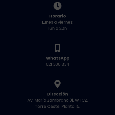
Horario
Lunes a viernes:
16h a 20h
WhatsApp
621 300 834
Dirección
Av. María Zambrano 31, WTCZ,
Torre Oeste, Planta 15.