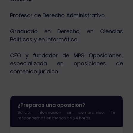
Profesor de Derecho Administrativo.
Graduado en Derecho, en Ciencias
Políticas y en Informática.
CEO y fundador de MPS Oposiciones,
especializada en oposiciones de
contenido jurídico.
¿Preparas una oposición?
Solicita información sin compromiso. Te
respondemos en menos de 24 horas.