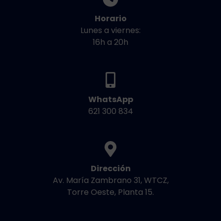
Horario
Lunes a viernes:
16h a 20h
WhatsApp
621 300 834
Dirección
Av. María Zambrano 31, WTCZ,
Torre Oeste, Planta 15.