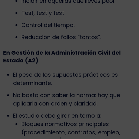
Incidir en aquellas que lleves peor
Test, test y test
Control del tiempo.
Reducción de fallos “tontos”.
En Gestión de la Administración Civil del
Estado (A2)
El peso de los supuestos prácticos es
determinante.
No basta con saber la norma: hay que
aplicarla con orden y claridad.
El estudio debe girar en torno a:
Bloques normativos principales
(procedimiento, contratos, empleo,